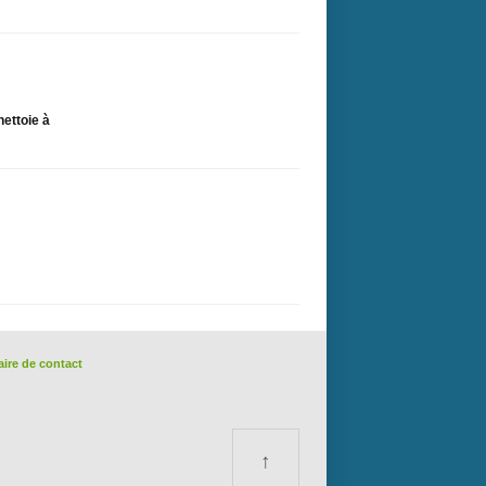
nettoie à
ire de contact
↑