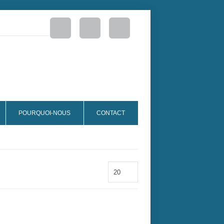
POURQUOI-NOUS
CONTACT
20