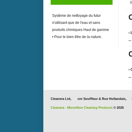
Système de nettoyage du futur
n'utilisant que de l'eau et sans
produits chimiques Haut de gamme
› 
• Pour le bien-être de la nature.
...
›
...
Cleanera Ltd
, cnr Souffleur & Rue Hollandais
Cleanera - Microfibre Cleaning Products
© 2026