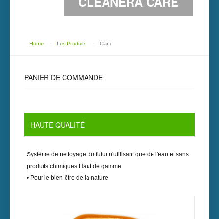
CLEANERA CARE
Home
-
Les Produits
-
Care
PANIER DE COMMANDE
HAUTE QUALITÉ
Système de nettoyage du futur n'utilisant que de l'eau et sans
produits chimiques Haut de gamme
• Pour le bien-être de la nature.